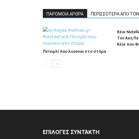
ΠΑΡΟΜΟΙΑ ΑΡΘΡΑ
ΠΕΡΙΣΣΟΤΕΡΑ ΑΠΟ ΤΟ
Κέικ Νutel
Τoν Aκη Πε
Kέικ που 
Πεϊνιρλί που λιώνουν στο στόμα
ΕΠΙΛΟΓΈΣ ΣΥΝΤΆΚΤΗ