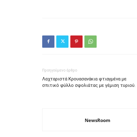
Προηγούμενο άρθρο
Λαχταριστά Κρουασανάκια φτιαγμένα με
σπιτικό φύλλο σφολιάτας με γέμιση τυριού.
NewsRoom