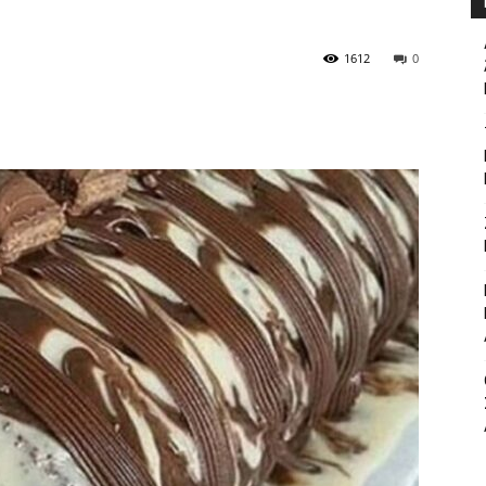
1612
0