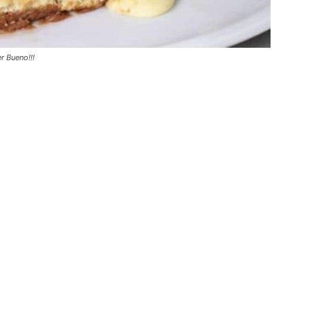
 Bueno!!!