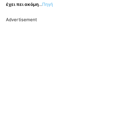
έχει πει ακόμη
…
Πηγή
Advertisement