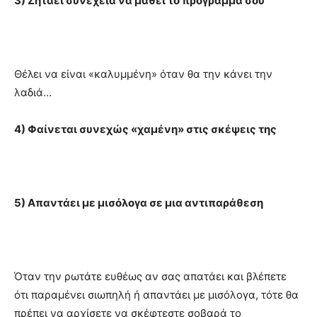
3) Ζητάει συνέχεια να μάθει το πρόγραμμά σου
Θέλει να είναι «καλυμμένη» όταν θα την κάνει την
λαδιά…
4) Φαίνεται συνεχώς «χαμένη» στις σκέψεις της
5) Απαντάει με μισόλογα σε μια αντιπαράθεση
Όταν την ρωτάτε ευθέως αν σας απατάει και βλέπετε
ότι παραμένει σιωπηλή ή απαντάει με μισόλογα, τότε θα
πρέπει να αρχίσετε να σκέφτεστε σοβαρά το