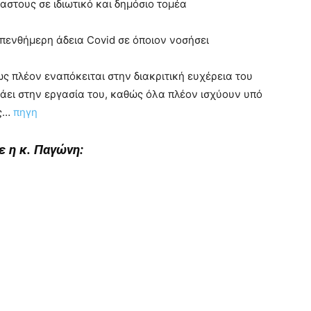
αστους σε ιδιωτικό και δημόσιο τομέα
πενθήμερη άδεια Covid σε όποιον νοσήσει
 πλέον εναπόκειται στην διακριτική ευχέρεια του
άει στην εργασία του, καθώς όλα πλέον ισχύουν υπό
ας…
πηγη
ε η κ. Παγώνη: