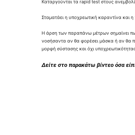
Καταργούνται τα rapid test στους ανεμβολί
Σταματάει η υποχρεωτική καραντίνα και η 
Η άρση των παραπάνω μέτρων σημαίνει πως
νοσήσαντα αν θα φορέσει μάσκα ή αν θα π
μορφή σύστασης και όχι υποχρεωτικότητ
Δείτε στο παρακάτω βίντεο όσα είπ