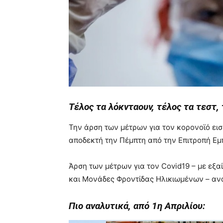
Τέλος τα λόκνταουν, τέλος τα τεστ, 
Την άρση των μέτρων για τον κορονοϊό εισ
αποδεκτή την Πέμπτη από την Επιτροπή Ε
Άρση των μέτρων για τον Covid19 – με εξαί
και Μονάδες Φροντίδας Ηλικιωμένων – αν
Πιο αναλυτικά, από 1η Απριλίου: