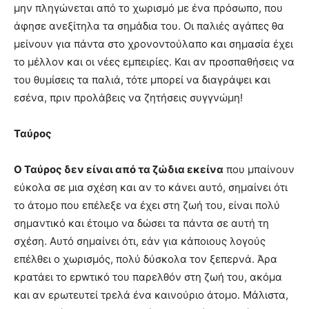
μην πληγώνεται από το χωρισμό με ένα πρόσωπο, που
άφησε ανεξίτηλα τα σημάδια του. Οι παλιές αγάπες θα
μείνουν για πάντα στο χρονοντούλαπο και σημασία έχει
το μέλλον και οι νέες εμπειρίες. Και αν προσπαθήσεις να
του θυμίσεις τα παλιά, τότε μπορεί να διαγράψει και
εσένα, πριν προλάβεις να ζητήσεις συγγνώμη!
Ταύρος
Ο Ταύρος δεν είναι από τα ζώδια εκείνα
που μπαίνουν
εύκολα σε μια σχέση και αν το κάνει αυτό, σημαίνει ότι
το άτομο που επέλεξε να έχει στη ζωή του, είναι πολύ
σημαντικό και έτοιμο να δώσει τα πάντα σε αυτή τη
σχέση. Αυτό σημαίνει ότι, εάν για κάποιους λογούς
επέλθει ο χωρισμός, πολύ δύσκολα τον ξεπερνά. Άρα
κρατάει το εpwτικό του παρελθόν στη ζωή του, ακόμα
και αν ερωτευτεί τρελά ένα καινούριο άτομο. Μάλιστα,