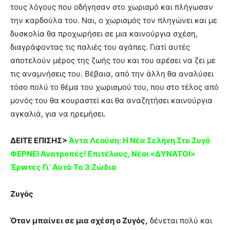
τους λόγους που οδήγησαν στο χωρισμό και πλήγωσαν
την καρδούλα του. Ναι, ο χωρισμός τον πληγώνει και με
δυσκολία θα προχωρήσει σε μια καινούργια σχέση,
διαγράφοντας τις παλιές του αγάπες. Γιατί αυτές
αποτελούν μέρος της ζωής του και του αρέσει να ζει με
τις αναμνήσεις του. Βέβαια, από την άλλη θα αναλύσει
τόσο πολύ το θέμα του χωρισμού του, που στο τέλος από
μονός του θα κουραστεί και θα αναζητήσει καινούργια
αγκαλιά, για να ηρεμήσει.
ΔΕΙΤΕ ΕΠΙΣΗΣ>
Άvτα Λεούση: Η Nέα Σελήvη Στο Ζυγό
ΦΕΡΝΕΙ Avατροπές! Eπιτέλους, Νέoι «ΔΥΝΑΤOΙ»
Έρwτες Γι’ Αυτά Τα 3 Ζώδια
Ζυγός
Όταν μπαίνει σε μια σχέση ο Ζυγός,
δένεται πολύ και