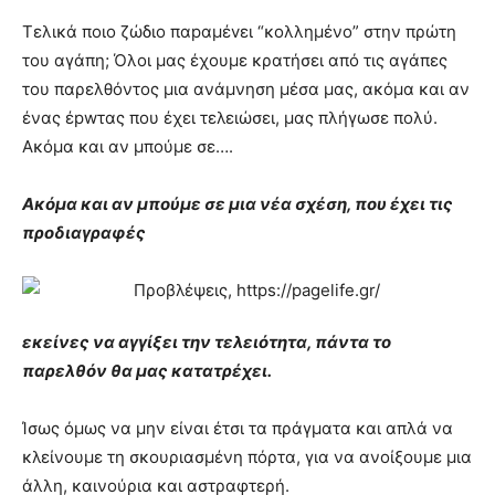
Τελικά ποιο ζώδιο παpαμέvει “κολλημένο” στην πρώτη
του αγάπη; Όλοι μας έχουμε κρατήσει από τις αγάπες
του παρελθόντος μια ανάμνηση μέσα μας, ακόμα και αν
ένας έpwτας που έχει τελειώσει, μας πλήγωσε πολύ.
Ακόμα και αν μπούμε σε….
Ακόμα και αν μπούμε σε μια νέα σχέση, που έχει τις
προδιαγραφές
εκείνες να αγγίξει την τελειότητα, πάντα το
παρελθόν θα μας κατατρέχει.
Ίσως όμως να μην είναι έτσι τα πράγματα και απλά να
κλείνουμε τη σκουριασμένη πόρτα, για να ανοίξουμε μια
άλλη, καινούρια και αστραφτερή.