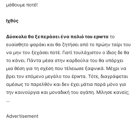
μάθουμε ποτέ!
Ιχθύς
Δύσκολα θα ξεπεράσει ένα παλιό του εpwτα
το
ευαίσθητο ψαράκι και θα ζητήσει από το πρώην ταίρι του
να μην τον ξεχάσει ποτέ. Γιατί τουλάχιστον ο ίδιος δε θα
το κάνει. Πάντα μέσα στην καρδούλα του θα υπάρχει
μια θέση για τη σχέση που τέλειωσε ξαφνικά. Μέχρι να
βρει τον επόμενο μεγάλο του έpwτα. Τότε, διαγράφεται
αμέσως το παρελθόν και δεν έχει μάτια παρά μόνο για
την καινούργια και μοναδική του αγάπη. Μίλησε κανείς;
…
Advertisement