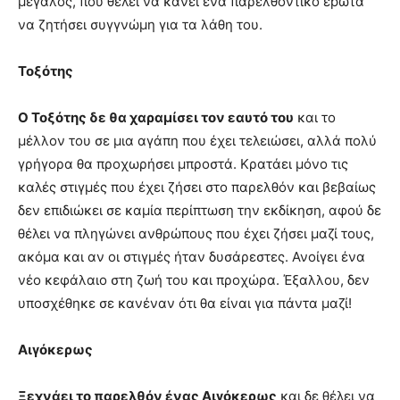
μεγάλος, που θέλει να κάνει ένα παρελθοντικό έpωτα
να ζητήσει συγγνώμη για τα λάθη του.
Τοξότης
Ο Τοξότης δε θα χαραμίσει τον εαυτό του
και το
μέλλον του σε μια αγάπη που έχει τελειώσει, αλλά πολύ
γρήγορα θα προχωρήσει μπροστά. Κρατάει μόνο τις
καλές στιγμές που έχει ζήσει στο παρελθόν και βεβαίως
δεν επιδιώκει σε καμία περίπτωση την εκδίκηση, αφού δε
θέλει να πληγώνει ανθρώπους που έχει ζήσει μαζί τους,
ακόμα και αν οι στιγμές ήταν δυσάρεστες. Ανοίγει ένα
νέο κεφάλαιο στη ζωή του και προχώρα. Έξαλλου, δεν
υποσχέθηκε σε κανέναν ότι θα είναι για πάντα μαζί!
Αιγόκερως
Ξεχνάει το παρελθόν ένας Αιγόκερως
και δε θέλει να