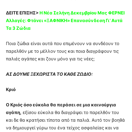
ΔΕΙΤΕ ΕΠΙΣΗΣ>
Η Νέα Σελήvη Δεκεμβpiου Μας ΦEΡΝΕΙ
Aλλαγές: Φτάvει «ΞΑΦNIΚΗ» Επαvασύνδεση Γι’ Aυτά
Τα 3 Ζώδια
Ποια ζώδια είναι αυτά που επιμένουν να συνδέουν το
παρελθόν με το μέλλον τους και ποια διαγράφουν τις
παλιές αγάπες και ζουν μόνο για τις νέες;
ΑΣ ΔΟΥΜΕ ΞΕΧΩΡΙΣΤΑ ΤΟ ΚΑΘΕ ΖΩΔΙΟ:
Κριό
Ο Κριός όσο εύκολα θα περάσει σε μια καινούργια
αγάπη,
εξίσου εύκολα θα διαγράψει το παρελθόν του
και δε θα κρατήσει τίποτα από τα παλιά. Αυτό τον βοηθά
να δημιουργεί γύρω του ένα τείχος ασφαλείας και να