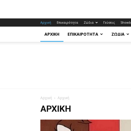
Αρχική
Επικαιρότητα
Ζώδια
Γεύσεις
Showb
ΑΡΧΙΚΉ
ΕΠΙΚΑΙΡΌΤΗΤΑ
ΖΏΔΙΑ
Αρχική
Αρχική
ΑΡΧΙΚΉ