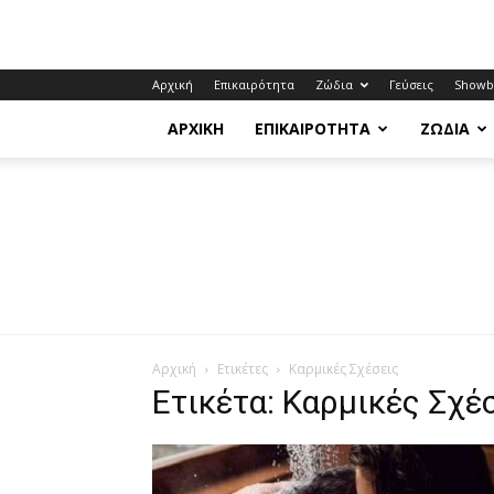
Αρχική
Επικαιρότητα
Ζώδια
Γεύσεις
Showb
ΑΡΧΙΚΉ
ΕΠΙΚΑΙΡΌΤΗΤΑ
ΖΏΔΙΑ
Αρχική
Ετικέτες
Kαρμικές Σχέσεις
Ετικέτα: Kαρμικές Σχέ