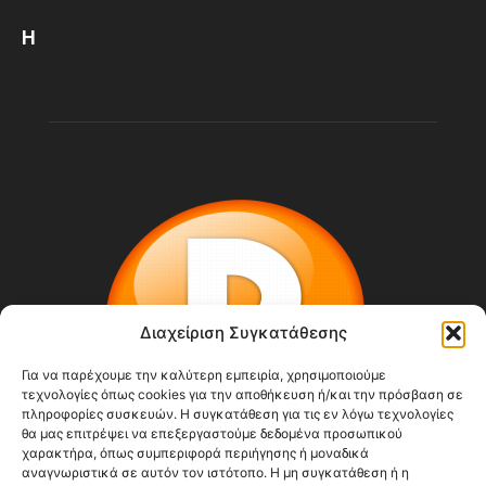
Η
Διαχείριση Συγκατάθεσης
Για να παρέχουμε την καλύτερη εμπειρία, χρησιμοποιούμε
τεχνολογίες όπως cookies για την αποθήκευση ή/και την πρόσβαση σε
πληροφορίες συσκευών. Η συγκατάθεση για τις εν λόγω τεχνολογίες
θα μας επιτρέψει να επεξεργαστούμε δεδομένα προσωπικού
χαρακτήρα, όπως συμπεριφορά περιήγησης ή μοναδικά
αναγνωριστικά σε αυτόν τον ιστότοπο. Η μη συγκατάθεση ή η