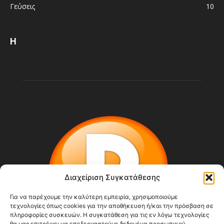
Γεύσεις
10
Η
Διαχείριση Συγκατάθεσης
Για να παρέχουμε την καλύτερη εμπειρία, χρησιμοποιούμε
τεχνολογίες όπως cookies για την αποθήκευση ή/και την πρόσβαση σε
πληροφορίες συσκευών. Η συγκατάθεση για τις εν λόγω τεχνολογίες
θα μας επιτρέψει να επεξεργαστούμε δεδομένα προσωπικού