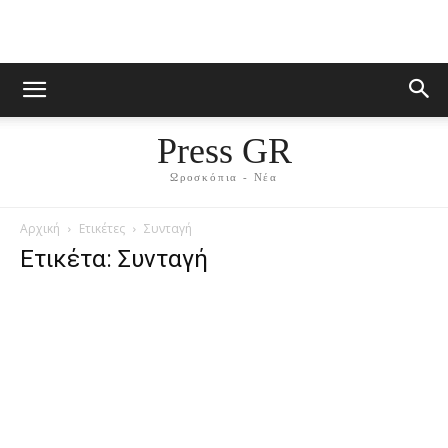
Press GR
Ωροσκόπια - Νέα
Αρχική
Ετικέτες
Συνταγή
Ετικέτα: Συνταγή