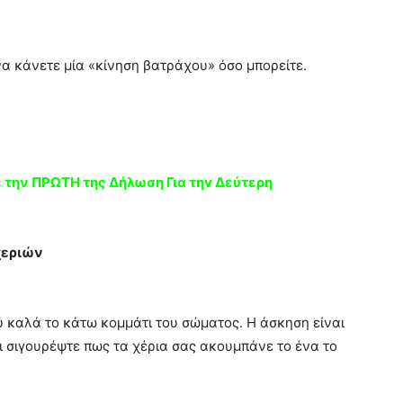
να κάνετε μία «κίνηση βατράχου» όσο μπορείτε.
την ΠΡΩTH της Δήλωση Για τηv Δεύτερη
χεριών
ύ καλά το κάτω κομμάτι του σώματος. Η άσκηση είναι
ι σιγουρέψτε πως τα χέρια σας ακουμπάνε το ένα το