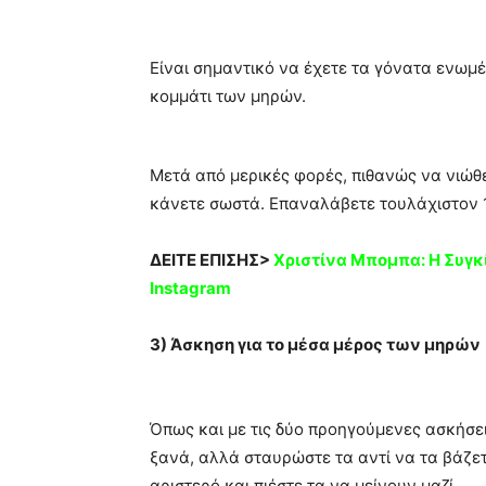
Είναι σημαντικό να έχετε τα γόνατα ενωμέ
κομμάτι των μηρών.
Μετά από μερικές φορές, πιθανώς να νιώθετ
κάνετε σωστά. Επαναλάβετε τουλάχιστον 10
ΔΕΙΤΕ ΕΠΙΣΗΣ>
Χριστίνα Μπoμπα: Η Συγκ
Ιnstagram
3) Άσκηση για το μέσα μέρος των μηρών
Όπως και με τις δύο προηγούμενες ασκήσει
ξανά, αλλά σταυρώστε τα αντί να τα βάζετ
αριστερό και πιέστε τα να μείνουν μαζί.