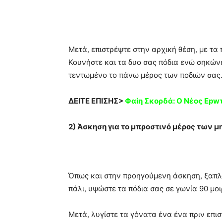
Μετά, επιστρέψτε στην αρχική θέση, με τ
Κουνήστε και τα δυο σας πόδια ενώ σηκώνε
τεντωμένο το πάνω μέρος των ποδιών σας
ΔΕΙΤΕ ΕΠΙΣΗΣ>
Φαiη Σκορδά: Ο Νέoς Ep
2) Άσκηση για το μπροστινό μέρος των 
Όπως και στην προηγούμενη άσκηση, ξαπλώ
πάλι, υψώστε τα πόδια σας σε γωνία 90 μοι
Μετά, λυγίστε τα γόνατα ένα ένα πριν επι