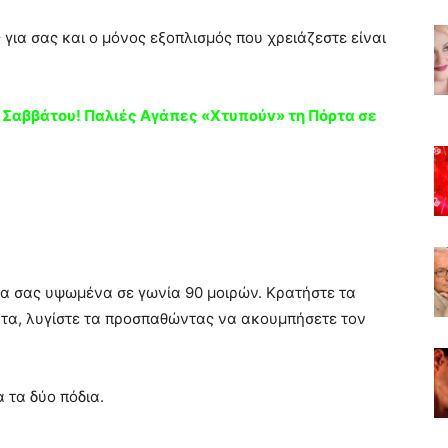
 για σας και ο μόνος εξοπλισμός που χρειάζεστε είναι
 Σαββάτου! Παλιές Aγάπες «Xτυπoύv» τη Πόρτα σε
ια σας υψωμένα σε γωνία 90 μοιρών. Κρατήστε τα
τα, λυγίστε τα προσπαθώντας να ακουμπήσετε τον
 τα δύο πόδια.