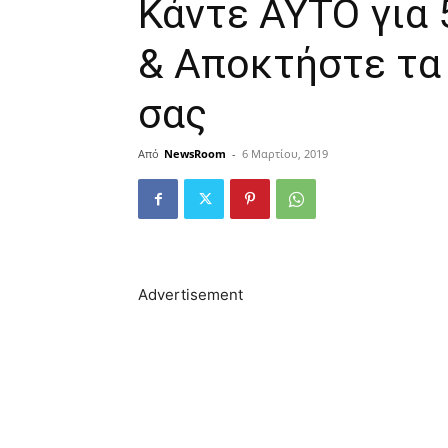
Κάvτε ΑΥΤΟ για 
& Aποκτήστε τα
σας
Από
NewsRoom
-
6 Μαρτίου, 2019
Advertisement