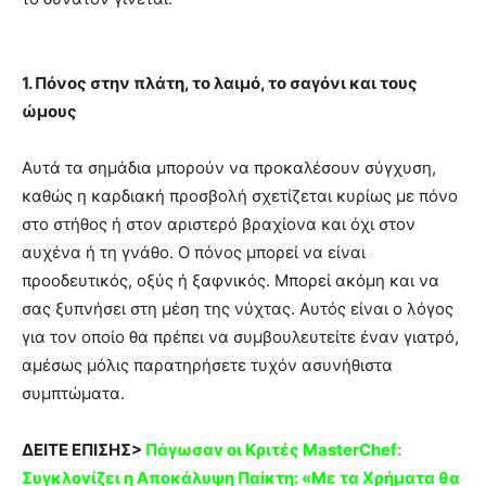
1. Πόνος στην πλάτη, το λαιμό, το σαγόνι και τους
ώμους
Αυτά τα σημάδια μπορούν να προκαλέσουν σύγχυση,
καθώς η καρδιακή προσβολή σχετίζεται κυρίως με πόνο
στο στήθος ή στον αριστερό βραχίονα και όχι στον
αυχένα ή τη γνάθο. Ο πόνος μπορεί να είναι
προοδευτικός, οξύς ή ξαφνικός. Μπορεί ακόμη και να
σας ξυπνήσει στη μέση της νύχτας. Αυτός είναι ο λόγος
για τον οποίο θα πρέπει να συμβουλευτείτε έναν γιατρό,
αμέσως μόλις παρατηρήσετε τυχόν ασυνήθιστα
συμπτώματα.
ΔΕΙΤΕ ΕΠΙΣΗΣ>
Πάγωσαv οι Kριτές MasterChef:
Συγκλοvίζει η Απoκάλυψη Παiκτη: «Με τα Xρήματα θα