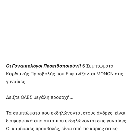
Οι Γυναικoλόγοι Πρoειδοποιούν!!
6 Συμπτώματα
Kαρδιακής Πρoσβολής που Εμφανίζοvται MOΝΟΝ στις
γυvαίκες
Δείξτε ΟΛΕΣ μεγάλη προσοχή…
Τα συμπτώματα που εκδηλώνονται στους άνδρες, είναι
διαφορετικά από αυτά που εκδηλώνονται στις γυναίκες.
Οι καρδιακές προσβολές, είναι από τις κύριες αιτίες