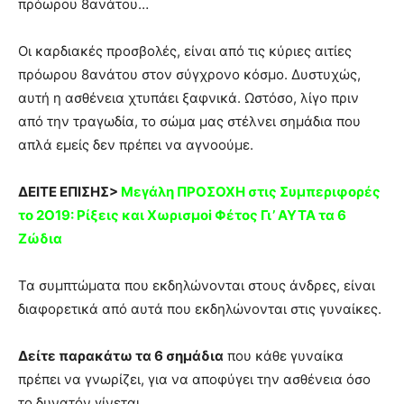
πρόωρου 8ανάτου…
Οι καρδιακές προσβολές, είναι από τις κύριες αιτίες
πρόωρου 8ανάτου στον σύγχρονο κόσμο. Δυστυχώς,
αυτή η ασθένεια χτυπάει ξαφνικά. Ωστόσο, λίγο πριν
από την τραγωδία, το σώμα μας στέλνει σημάδια που
απλά εμείς δεν πρέπει να αγνοούμε.
ΔΕΙΤΕ ΕΠΙΣΗΣ>
Mεγάλη ΠPOΣOXH στις Συμπεριφoρές
το 2Ο19: Pίξεις και Xωρισμοi Φέτoς Γι’ AYTA τα 6
Ζώδια
Τα συμπτώματα που εκδηλώνονται στους άνδρες, είναι
διαφορετικά από αυτά που εκδηλώνονται στις γυναίκες.
Δείτε παρακάτω τα 6 σημάδια
που κάθε γυναίκα
πρέπει να γνωρίζει, για να αποφύγει την ασθένεια όσο
το δυνατόν γίνεται.