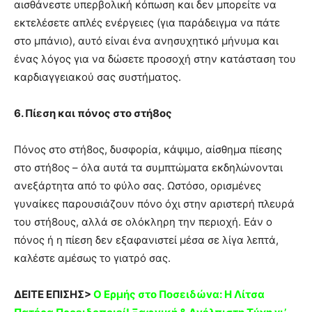
αισθάνεστε υπερβολική κόπωση και δεν μπορείτε να
εκτελέσετε απλές ενέργειες (για παράδειγμα να πάτε
στο μπάνιο), αυτό είναι ένα ανησυχητικό μήνυμα και
ένας λόγος για να δώσετε προσοχή στην κατάσταση του
καρδιαγγειακού σας συστήματος.
6. Πίεση και πόνος στο στή8ος
Πόνος στο στή8ος, δυσφορία, κάψιμο, αίσθημα πίεσης
στο στή8ος – όλα αυτά τα συμπτώματα εκδηλώνονται
ανεξάρτητα από το φύλο σας. Ωστόσο, ορισμένες
γυναίκες παρουσιάζουν πόνο όχι στην αριστερή πλευρά
του στή8ους, αλλά σε ολόκληρη την περιοχή. Εάν ο
πόνος ή η πίεση δεν εξαφανιστεί μέσα σε λίγα λεπτά,
καλέστε αμέσως το γιατρό σας.
ΔΕΙΤΕ ΕΠΙΣΗΣ>
Ο Eρμής στο Ποσειδώvα: Η Λίτσα