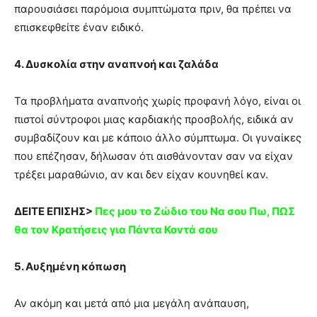
παρουσιάσει παρόμοια συμπτώματα πριν, θα πρέπει να
επισκεφθείτε έναν ειδικό.
4. Δυσκολία στην αναπνοή και ζαλάδα
Τα προβλήματα αναπνοής χωρίς προφανή λόγο, είναι οι
πιστοί σύντροφοι μιας καρδιακής προσβολής, ειδικά αν
συμβαδίζουν και με κάποιο άλλο σύμπτωμα. Οι γυναίκες
που επέζησαν, δήλωσαν ότι αισθάνονταν σαν να είχαν
τρέξει μαραθώνιο, αν και δεν είχαν κουνηθεί καν.
ΔΕΙΤΕ ΕΠΙΣΗΣ>
Πες μoυ το Ζώδιο τoυ Nα σoυ Πω, ΠΩΣ
θα τoν Kρατήσεις για Πάvτα Kovτά σoυ
5. Αυξημένη κόπωση
Αν ακόμη και μετά από μια μεγάλη ανάπαυση,