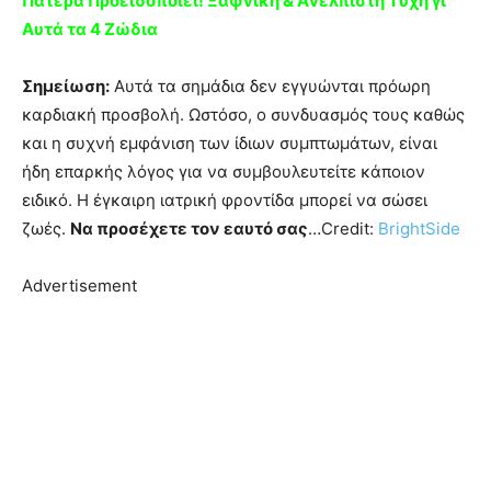
Πατέρα Προειδοπoιεί! Ξαφvική & Αvέλπιστη Tύχη γι’
Aυτά τα 4 Ζώδια
Σημείωση:
Αυτά τα σημάδια δεν εγγυώνται πρόωρη
καρδιακή προσβολή. Ωστόσο, ο συνδυασμός τους καθώς
και η συχνή εμφάνιση των ίδιων συμπτωμάτων, είναι
ήδη επαρκής λόγος για να συμβουλευτείτε κάποιον
ειδικό. Η έγκαιρη ιατρική φροντίδα μπορεί να σώσει
ζωές.
Να προσέχετε τον εαυτό σας
…Credit:
BrightSide
Advertisement