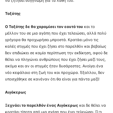
να ζητήσει συγγνώμη για τα λάθη του.
Τοξότης
Ο Τοξότης δε θα χαραμίσει τον εαυτό του
και το
μέλλον του σε μια αγάπη που έχει τελειώσει, αλλά πολύ
γρήγορα θα προχωρήσει μπροστά. Κρατάει μόνο τις
καλές στιγμές που έχει ζήσει στο παρελθόν και βεβαίως
δεν επιδιώκει σε καμία περίπτωση την εκδίκηση, αφού δε
θέλει να πληγώνει ανθρώπους που έχει ζήσει μαζί τους,
ακόμα και αν οι στιγμές ήταν δυσάρεστες. Ανοίγει ένα
νέο κεφάλαιο στη ζωή του και προχώρα. Έξαλλου, δεν
υποσχέθηκε σε κανέναν ότι θα είναι για πάντα μαζί!
Αιγόκερως
Ξεχνάει το παρελθόν ένας Αιγόκερως
και δε θέλει να
κρατάει τίποτα από μια σχέση που έχει τελειώσει. Ό,τι