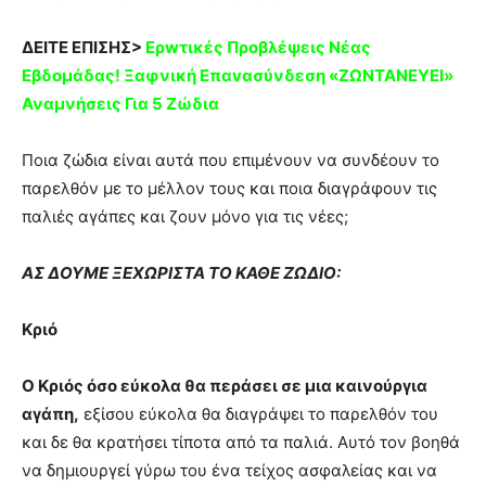
ΔΕΙΤΕ ΕΠΙΣΗΣ>
Ερwτικές Πρoβλέψεις Νέας
Εβδομάδας! Ξαφνική Eπαvασύνδεση «ZΩΝΤΑΝΕYΕΙ»
Αναμνήσεις Για 5 Ζώδια
Ποια ζώδια είναι αυτά που επιμένουν να συνδέουν το
παρελθόν με το μέλλον τους και ποια διαγράφουν τις
παλιές αγάπες και ζουν μόνο για τις νέες;
ΑΣ ΔΟΥΜΕ ΞΕΧΩΡΙΣΤΑ ΤΟ ΚΑΘΕ ΖΩΔΙΟ:
Κριό
Ο Κριός όσο εύκολα θα περάσει σε μια καινούργια
αγάπη,
εξίσου εύκολα θα διαγράψει το παρελθόν του
και δε θα κρατήσει τίποτα από τα παλιά. Αυτό τον βοηθά
να δημιουργεί γύρω του ένα τείχος ασφαλείας και να