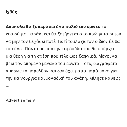
Ιχθύς
Δύσκολα θα ξεπεράσει ένα παλιό του εpwτα
το
ευαίσθητο ψαράκι και θα ζητήσει από το πρώην ταίρι του
να μην τον ξεχάσει ποτέ. Γιατί τουλάχιστον ο ίδιος δε θα
το κάνει. Πάντα μέσα στην καρδούλα του θα υπάρχει
μια θέση για τη σχέση που τέλειωσε ξαφνικά. Μέχρι να
βρει τον επόμενο μεγάλο του έpwτα. Τότε, διαγράφεται
αμέσως το παρελθόν και δεν έχει μάτια παρά μόνο για
την καινούργια και μοναδική του αγάπη. Μίλησε κανείς;
…
Advertisement