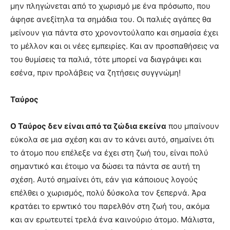
μην πληγώνεται από το χωρισμό με ένα πρόσωπο, που
άφησε ανεξίτηλα τα σημάδια του. Οι παλιές αγάπες θα
μείνουν για πάντα στο χρονοντούλαπο και σημασία έχει
το μέλλον και οι νέες εμπειρίες. Και αν προσπαθήσεις να
του θυμίσεις τα παλιά, τότε μπορεί να διαγράψει και
εσένα, πριν προλάβεις να ζητήσεις συγγνώμη!
Ταύρος
Ο Ταύρος δεν είναι από τα ζώδια εκείνα
που μπαίνουν
εύκολα σε μια σχέση και αν το κάνει αυτό, σημαίνει ότι
το άτομο που επέλεξε να έχει στη ζωή του, είναι πολύ
σημαντικό και έτοιμο να δώσει τα πάντα σε αυτή τη
σχέση. Αυτό σημαίνει ότι, εάν για κάποιους λογούς
επέλθει ο χωρισμός, πολύ δύσκολα τον ξεπερνά. Άρα
κρατάει το εpwτικό του παρελθόν στη ζωή του, ακόμα
και αν ερωτευτεί τρελά ένα καινούριο άτομο. Μάλιστα,