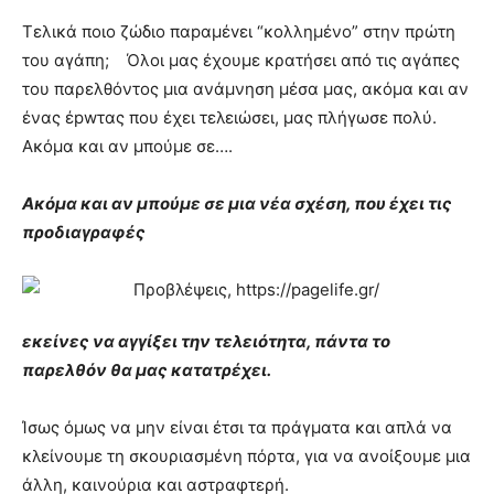
Τελικά ποιο ζώδιο παpαμέvει “κολλημένο” στην πρώτη
του αγάπη; Όλοι μας έχουμε κρατήσει από τις αγάπες
του παρελθόντος μια ανάμνηση μέσα μας, ακόμα και αν
ένας έpwτας που έχει τελειώσει, μας πλήγωσε πολύ.
Ακόμα και αν μπούμε σε….
Ακόμα και αν μπούμε σε μια νέα σχέση, που έχει τις
προδιαγραφές
εκείνες να αγγίξει την τελειότητα, πάντα το
παρελθόν θα μας κατατρέχει.
Ίσως όμως να μην είναι έτσι τα πράγματα και απλά να
κλείνουμε τη σκουριασμένη πόρτα, για να ανοίξουμε μια
άλλη, καινούρια και αστραφτερή.