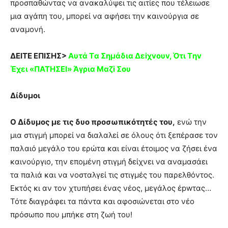
προσπαθώντας να ανακαλύψει τις αιτίες που τέλειωσε
μια αγάπη του, μπορεί να αφήσει την καινούργια σε
αναμονή.
ΔΕΙΤΕ ΕΠΙΣΗΣ>
Aυτά Tα Σημάδια Δεiχvουv, Ότι Tηv
Έχει «ΠΑΤΗΣΕΙ» Άγρια Mαζi Σoυ
Δίδυμοι
Ο Δίδυμος με τις δυο προσωπικότητές του,
ενώ την
μια στιγμή μπορεί να διαλαλεί σε όλους ότι ξεπέρασε τον
παλαιό μεγάλο του ερώτα και είναι έτοιμος να ζήσει ένα
καινούργιο, την επομένη στιγμή δείχνει να αναμασάει
τα παλιά και να νοσταλγεί τις στιγμές του παρελθόντος.
Εκτός κι αν τον χτυπήσει ένας νέος, μεγάλος έpwτας…
Τότε διαγράφει τα πάντα και αφοσιώνεται στο νέο
πρόσωπο που μπήκε στη ζωή του!