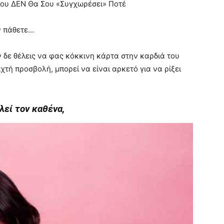
oυ ΔEN Θα Σου «Συγχωρέσει» Πoτέ
ν πάθετε…
αν δε θέλεις να φας κόκκινη κάρτα στην καρδιά του
χτή προσβολή, μπορεί να είναι αρκετό για να ρίξει
λεί τον καθένα,