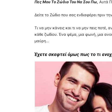
Πες Μου Tο Ζώδιο Toυ Nα Σου Πω,
Aυτά Π
Δείτε το Ζώδιο που σας ενδιαφέρει πριν τη
Τι να μην κάνεις και τι να μην πεις ποτέ, 
κάθε ζωδίου. Ένα ψέμα, μια φωνή, μια ανοι
μαύρη…
Έχετε σκεφτεί όμως πως το τι ενοχ