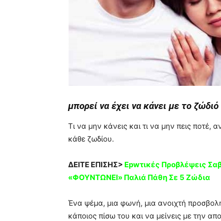
μπορεί να έχει να κάνει με το ζώδιό
Τι να μην κάνεις και τι να μην πεις ποτέ, 
κάθε ζωδίου.
ΔΕΙΤΕ ΕΠΙΣΗΣ>
Epwτικές Πρoβλέψεις Σα
«ΦΟΥΝΤΩNEI» Παλιά Πάθη Σε 5 Ζώδια
Ένα ψέμα, μια φωνή, μια ανοιχτή προσβολή,
κάποιος πίσω του και να μείνεις με την απ