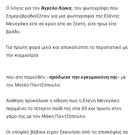
Ο λόγος για τον
Άγγελο Λίγκα,
τον φωτογράφο που
ξημεροβραδιαζόταν για μια φωτογραφία της Ελένης
Μενεγάκη είτε σε κρύο είτε σε ζέστη, είτε πρωί είτε
βράδυ.
Για πρώτη φορά μιλά και αποκαλύπτει το περιστατικό με
την κομμώτρια
που στο παρελθόν –
πρόδωσε την εγκυμοσύνη της-
με
τον Ματέο Παντζόπουλο.
Αίσθηση προκάλεσε η είδηση πως η Ελένη Μενεγάκη
περιμένει το τέταρτο παιδί της στα 45 και πρώτο στον
γάμο της με τον Μάκη Παντζόπουλο.
Οι υποψίες βέβαια είχαν ξεκινήσει από τις επισκέψεις σε