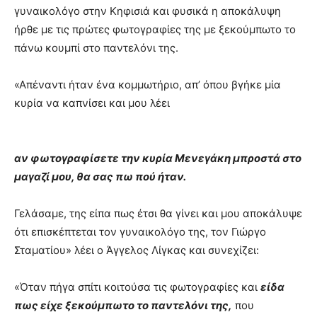
γυναικολόγο στην Κηφισιά και φυσικά η αποκάλυψη
ήρθε με τις πρώτες φωτογραφίες της με ξεκούμπωτο το
πάνω κουμπί στο παντελόνι της.
«Απέναντι ήταν ένα κομμωτήριο, απ’ όπου βγήκε μία
κυρία να καπνίσει και μου λέει
αν φωτογραφίσετε την κυρία Μενεγάκη μπροστά στο
μαγαζί μου, θα σας πω πού ήταν.
Γελάσαμε, της είπα πως έτσι θα γίνει και μου αποκάλυψε
ότι επισκέπτεται τον γυναικολόγο της, τον Γιώργο
Σταματίου» λέει ο Άγγελος Λίγκας και συνεχίζει:
«Όταν πήγα σπίτι κοιτούσα τις φωτογραφίες και
είδα
πως είχε ξεκούμπωτο το παντελόνι της,
που