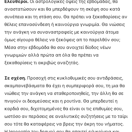
Ελεύθεροι.
Οι αστρολογικές όψεις της εβδομάδας, θα
αναστατώσουν και θα μπερδέψουν τη σκέψη σου κατά
συνέπεια και τη στάση σου. Θα πρέπει να ξεκαθαρίσεις αν
θέλεις επανασύνδεση ή καινούργια γνωριμία. Θα νιώσεις
την ανάγκη να συναναστραφείς με καινούργια άτομα
όμως σίγουρα θέλεις να ξεκόψεις απ το παρελθόν σου;
Μέσα στην εβδομάδα θα σου ανοιχτεί δίοδος νέων
γνωριμιών αλλά πρώτα απ όλα θα πρέπει να
ξεκαθαρίσεις τι ακριβώς αναζητάς.
Σε σχέση.
Προσοχή στις κυκλοθυμικές σου αντιδράσεις,
σκαμπανεβάσματα θα έχει η συμπεριφορά σου, τη μια θα
νιώθεις την ανάγκη να σταθεροποιηθείς, την άλλη θα σε
πνιγούν οι δεσμεύσεις και η ρουτίνα. Θα μπερδευτεί η
καρδιά σου, διχοτομημένες θα είναι οι τις επιθυμίες σου,
ωστόσο αν περάσεις σε αναλυτικές συζητήσεις με το ταίρι
σου τότε θα καταφέρεις να βρεις την άκρη του νήματος.
Η Ισορροπία του δεσμού σου θα απαιτεί ειλικρίνεια και