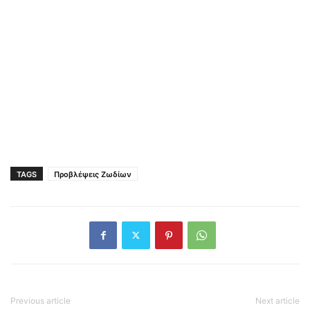
TAGS
Προβλέψεις Ζωδίων
Previous article
Next article