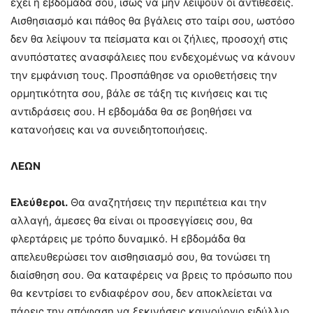
έχει η εβδομάδα σου, ίσως να μην λείψουν οι αντιθέσεις.
Αισθησιασμό και πάθος θα βγάλεις στο ταίρι σου, ωστόσο
δεν θα λείψουν τα πείσματα και οι ζήλιες, προσοχή στις
ανυπόστατες ανασφάλειες που ενδεχομένως να κάνουν
την εμφάνιση τους. Προσπάθησε να οριοθετήσεις την
ορμητικότητα σου, βάλε σε τάξη τις κινήσεις και τις
αντιδράσεις σου. Η εβδομάδα θα σε βοηθήσει να
κατανοήσεις και να συνειδητοποιήσεις.
ΛΕΩΝ
Ελεύθεροι.
Θα αναζητήσεις την περιπέτεια και την
αλλαγή, άμεσες θα είναι οι προσεγγίσεις σου, θα
φλερτάρεις με τρόπο δυναμικό. Η εβδομάδα θα
απελευθερώσει τον αισθησιασμό σου, θα τονώσει τη
διαίσθηση σου. Θα καταφέρεις να βρεις το πρόσωπο που
θα κεντρίσει το ενδιαφέρον σου, δεν αποκλείεται να
πάρεις την απόφαση να ξεκινήσεις καινούργιο ειδύλλιο