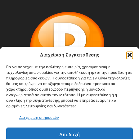
Διαχείριση Συγκατάθεσης
Για να παρέχουμε την καλύτερη εμπειρία, χρησιμοποιούμε
τεχνολογίες όπως cookies για την αποθήκευση ή/και την πρόσβαση σε
πληροφορίες συσκευών. Η συγκατάθεση για τις εν λόγω τεχνολογίες
θα μας επιτρέψει να επεξεργαστούμε δεδομένα προσωπικού
χαρακτήρα, όπως συμπεριφορά περιήγησης ή μοναδικά
αναγνωριστικά σε αυτόν τον ιστότοπο. Η μη συγκατάθεση ή η
ABOUT US
ανάκληση της συγκατάθεσης, μπορεί να επηρεάσει αρνητικά
ορισμένες λειτουργίες και δυνατότητες.
Διαχείριση υπηρεσιών
FOLLOW US
Αποδοχή