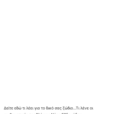
Δείτε εδώ τι λέει για το δικό σας ζώδιο…Τι λένε οι