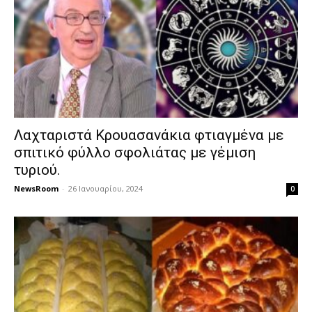
Λαχταριστά Κρουασανάκια φτιαγμένα με
σπιτικό φύλλο σφολιάτας με γέμιση
τυριού.
NewsRoom
-
26 Ιανουαρίου, 2024
0