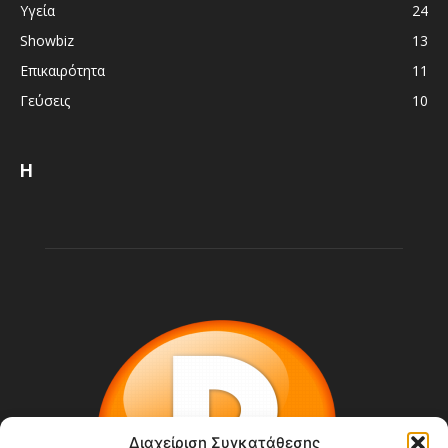
Υγεία
24
Showbiz
13
Επικαιρότητα
11
Γεύσεις
10
Η
Διαχείριση Συγκατάθεσης