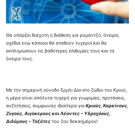
Θα υπάρξει διάχυτη η διάθεση για ρομάντζο, όνειρα,
σχέδια ενώ κάποιοι θα σταθούν τυχεροί και θα
εκπληρώσουν τις βαθύτερες επιθυμίες τους και τα
όνειρα τους.
Με την σημερινή σύνοδο Ερμή–Δία στο ζώδιο του Κριού,
η μέρα είναι απόλυτα τυχερή για γνωριμίες, προτάσεις,
συζητήσεις, συμφωνίες ιδιαίτερα για
Κριούς, Καρκίνους,
Ζυγούς, Αιγόκερους και Λέοντες – Υδροχόους,
Διδύμους – Τοξότες
του 2ου δεκαημέρου!