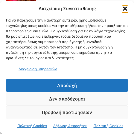
Διαχείριση Συγκατάθεσης
Για να παρέχουμε την καλύτερη εμπειρία, χρησιμοποιούμε
τεχνολογίες όπως cookies για την αποθήκευση ή/και την πρόσβαση σε
πληροφορίες συσκευών. Η συγκατάθεση για τις εν λόγω τεχνολογίες
θα μας επιτρέψει να επεξεργαστούμε δεδομένα προσωπικού
ΑΦΗΣΤΕ ΜΙΑ ΑΠΑΝΤΗΣΗ
χαρακτήρα, όπως συμπεριφορά περιήγησης ή μοναδικά
αναγνωριστικά σε αυτόν τον ιστότοπο. Η μη συγκατάθεση ή η
ανάκληση της συγκατάθεσης, μπορεί να επηρεάσει αρνητικά
ορισμένες λειτουργίες και δυνατότητες.
Διαχείριση υπηρεσιών
Αποδοχή
Δεν αποδέχομαι
Προβολή προτιμήσεων
Πολιτική Cookies
Δήλωση Απορρήτου
Πολιτική Cookies