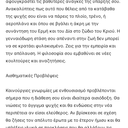
αφουγκραστεί τις βαθύτερες ανάγκες της ύπαρξης σου.
Ανακαλύπτεις πως αυτό που θέλεις από τα κατάβαθα
της ψυχής σου είναι να πάρεις το πλοίο, τρένο, ή
αεροπλάνο και όπου σε βγάλει η άκρη με την
συνάντηση του Ερμή και του Δία στο ζώδιο του Κριού. Η
γενναιόδωρη στάση σου απέναντι στην ζωή δεν μπορεί
να σε κρατάει φυλακισμένο. Ζεις για την εμπειρία και
την απόλαυση. Η φιλοσοφία σου εμβαθύνει σε νέες
κουλτούρες και αναζητήσεις.
Αισθηματικές Προβλέψεις
Καινούργιες γνωριμίες με ενθουσιασμό προβλέπονται
σήμερα που η διάθεση σου είναι ιδιαίτερα αισιόδοξη. Θα
νιώσεις το άγγιγμα ψυχής και θα ενδώσεις στην νέα
περιπέτεια αν είσαι ελεύθερος. Αν βρίσκεσαι σε σχέση
θα ζήσεις τον απόλυτο έρωτα με το έτερον ήμισυ και θα
μπλέξεις γλυκά σε προκλήσεις που θα αλλάξουν τις