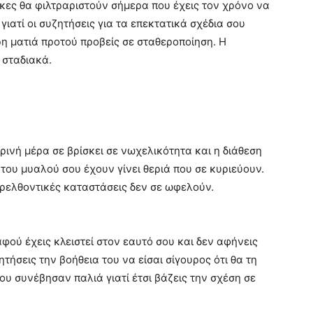
κες θα φιλτραριστούν σήμερα που έχεις τον χρόνο να
γιατί οι συζητήσεις για τα επεκτατικά σχέδια σου
ρη ματιά προτού προβείς σε σταθεροποίηση. Η
 σταδιακά.
ρινή μέρα σε βρίσκει σε νωχελικότητα και η διάθεση
ς του μυαλού σου έχουν γίνει θεριά που σε κυριεύουν.
ρελθοντικές καταστάσεις δεν σε ωφελούν.
φού έχεις κλειστεί στον εαυτό σου και δεν αφήνεις
ήσεις την βοήθεια του να είσαι σίγουρος ότι θα τη
υ συνέβησαν παλιά γιατί έτσι βάζεις την σχέση σε