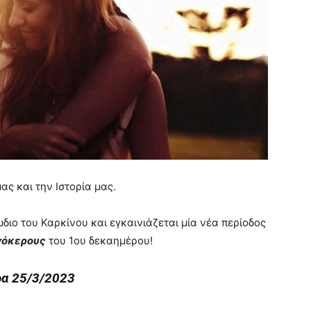
μας και την Ιστορία μας.
διο του Καρκίνου και εγκαινιάζεται μία νέα περίοδος
ιγόκερους
του 1ου δεκαημέρου!
ρα 25/3/2023