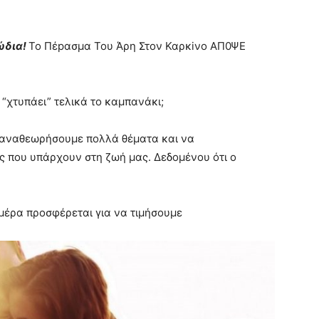
ώδια!
Το Πέpασμα Του Άρη Στον Καρκiνο ΑΠ0ΨΕ
α “χτυπάει” τελικά το καμπανάκι;
α αναθεωρήσουμε πολλά θέματα και να
 που υπάρχουν στη ζωή μας. Δεδομένου ότι ο
μέρα προσφέρεται για να τιμήσουμε