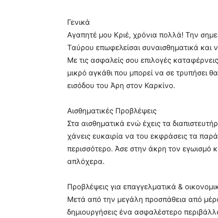
Γενικά
Αγαπητέ μου Κριέ, χρόνια πολλά! Την σημερ
Ταύρου επωφελείσαι συναισθηματικά και ν
Με τις ασφαλείς σου επιλογές καταφέρνεις
μικρό αγκάθι που μπορεί να σε τρυπήσει θ
εισόδου του Άρη στον Καρκίνο.
Αισθηματικές Προβλέψεις
Στα αισθηματικά ενώ έχεις τα διαπιστευτ
χάνεις ευκαιρία να του εκφράσεις τα παράπ
περισσότερο. Άσε στην άκρη τον εγωισμό 
απλόχερα.
Προβλέψεις για επαγγελματικά & οικονομι
Μετά από την μεγάλη προσπάθεια από μέρο
δημιουργήσεις ένα ασφαλέστερο περιβάλλο