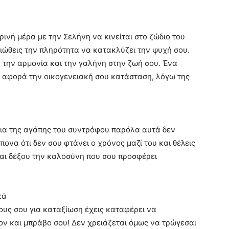
ινή μέρα με την Σελήνη να κινείται στο ζώδιο του
ιώθεις την πληρότητα να κατακλύζει την ψυχή σου.
 την αρμονία και την γαλήνη στην ζωή σου. Ένα
α αφορά την οικογενειακή σου κατάσταση, λόγω της
ήρια της αγάπης του συντρόφου παρόλα αυτά δεν
ονα ότι δεν σου φτάνει ο χρόνος μαζί του και θέλεις
και δέξου την καλοσύνη που σου προσφέρει
κά
υς σου για καταξίωση έχεις καταφέρει να
ν και μπράβο σου! Δεν χρειάζεται όμως να τρώγεσαι