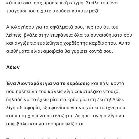
κάποια δική σας προσωπική στιγμή. Στείλε του ένα
τραγούδι που είχατε ακούσει κάποτε μαζί.
Απολογήσου για τα σφάλματά σου, πες του ότι του
λείπεις, βγάλε στην επιφάνεια όλα τα συναισθήματά σου
και άγγιξε τις ευαίσθητες χορδές της καρδιάς του. Αν τα
αισθήματα είναι αμοιβαία θα γυρίσει κοντά σου.
Λέων
Ένα Λιονταράκι για να το κερδίσεις
και πάλι κοντά
σου πρέπει να του κάνεις λίγο «σκοτσέζικο ντουζ»,
δηλαδή να το έχεις μία στο κρύο μία στη ζέστη! Δείξε
λίγη αδιαφορία, εξαφανίσου για να χάσει τα ίχνη σου
και να αρχίσει να σε αναζητά. Άφησε τον για λίγο να
αμφιβάλει και να τσουρουφλίζεται.