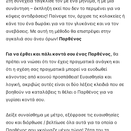
Στη συνέχεια τσίγκλισέ τον με ένα μήνυμα, ή με μία
συνάντηση – έκπληξη εκεί που δεν το περιμένει για να
κόψεις αντιδράσεις! Παίνεψε τον, άρχισε τις κολακείες ή
κάνε του ένα δωράκι για να τον γλυκάνεις και να τον
ανεβάσεις. Με αυτή τη μέθοδο θα επιστρέψει στην
αγκαλιά σου άνευ όρων!
Παρθένος
Για να έρθει και πάλι κοντά σου ένας Παρθένος,
θα
πρέπει να νιώσει ότι τον έχεις πραγματικά ανάγκη και
ότι η σχέση σας πραγματικά μπορεί να ευοδωθεί
κάνοντας από κοινού προσπάθεια! Ευαισθησία και
λογική, ακριβώς αυτές είναι οι δύο λέξεις κλειδιά που σε
βοηθούν να καταλάβεις τι θέλει ο Παρθένος για να
γυρίσει κοντά σου.
Δείξε συναίσθημα με μέτρο, εξέφρασε τις ευαισθησίες
σου και διόρθωσε / βελτίωσε όλα αυτά για τα οποία ο
Παρθένος σου γκρίνιαζε μέχρι τώρα! Ζήτα του τη