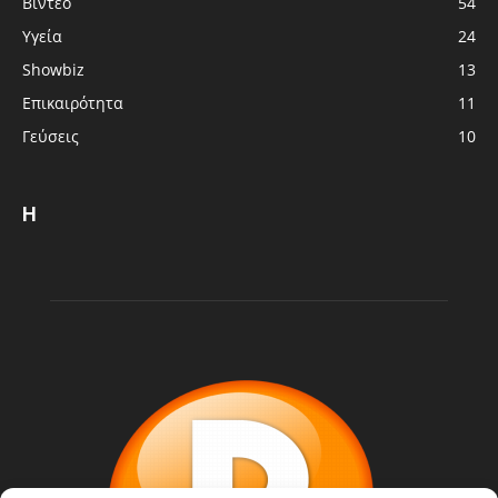
Βίντεο
54
Υγεία
24
Showbiz
13
Επικαιρότητα
11
Γεύσεις
10
Η