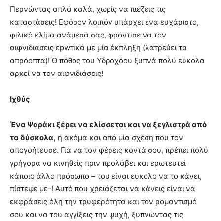
Περνώντας απλά καλά, χωρίς να πιέζεις τις
καταστάσεις! Εφόσον λοιπόν υπάρχει ένα ευχάριστο,
φιλικό κλίμα ανάμεσά σας, φρόντισε να τον
αιφνιδιάσεις εpwτικά με μία έκπληξη (λατρεύει τα
απρόοπτα)! Ο πόθος του Υδροχόου ξυπνά πολύ εύκολα
αρκεί να τον αιφνιδιάσεις!
Ιχθύς
Ένα Ψαράκι ξέρει να ελίσσεται και να ξεγλιστρά από
τα δύσκολα,
ή ακόμα και από μία σχέση που τον
απογοήτευσε. Για να τον φέρεις κοντά σου, πρέπει πολύ
γρήγορα να κινηθείς πριν προλάβει και ερωτευτεί
κάποιο άλλο πρόσωπο – του είναι εύκολο να το κάνει,
πίστεψέ με-! Αυτό που χρειάζεται να κάνεις είναι να
εκφράσεις όλη την τρυφερότητα και τον ρομαντισμό
σου και να του αγγίξεις την ψυχή, ξυπνώντας τις