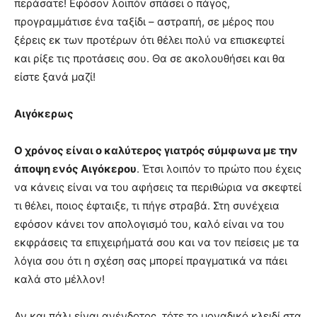
περάσατε! Εφόσον λοιπόν σπάσει ο πάγος,
προγραμμάτισε ένα ταξίδι – αστραπή, σε μέρος που
ξέρεις εκ των προτέρων ότι θέλει πολύ να επισκεφτεί
και ρίξε τις προτάσεις σου. Θα σε ακολουθήσει και θα
είστε ξανά μαζί!
Αιγόκερως
Ο χρόνος είναι ο καλύτερος γιατρός σύμφωνα με την
άποψη ενός Αιγόκερου
. Έτσι λοιπόν το πρώτο που έχεις
να κάνεις είναι να του αφήσεις τα περιθώρια να σκεφτεί
τι θέλει, ποιος έφταιξε, τι πήγε στραβά. Στη συνέχεια
εφόσον κάνει τον απολογισμό του, καλό είναι να του
εκφράσεις τα επιχειρήματά σου και να τον πείσεις με τα
λόγια σου ότι η σχέση σας μπορεί πραγματικά να πάει
καλά στο μέλλον!
Αν και πάλι είναι ανένδοτος, τότε το μοναδικό κλειδί στα