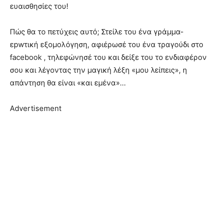
ευαισθησίες του!
Πώς θα το πετύχεις αυτό; Στείλε του ένα γράμμα-
εpwτική εξομολόγηση, αφιέρωσέ του ένα τραγούδι στο
facebook , τηλεφώνησέ του και δείξε του το ενδιαφέρον
σου και λέγοντας την μαγική λέξη «μου λείπεις», η
απάντηση θα είναι «και εμένα»…
Advertisement