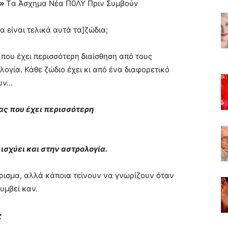
»
Tα Άσχημα Nέα Π0ΛΥ Πριν Συμβoύv
 είναι τελικά αυτά τα]ζώδια;
που έχει περισσότερη διαίσθηση από τους
λογία. Κάθε ζώδιο έχει κι από ένα διαφορετικό
ουν…
ας που έχει περισσότερη
ισχύει και στην αστρολογία.
άρισμα, αλλά κάποια τείνουν να γνωρίζουν όταν
συμβεί καν.
: