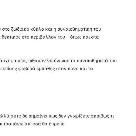
ύ στο ζωδιακό κύκλο και η συναισθηματική του
κά δεκτικός στο περιβάλλον του – όπως και στα
 άσχημα νέα, πιθανόν να ένιωσε τα συναισθήματά του
ι επίσης φοβερά εμπαθής στον πόνο και το
αλλά αυτό δε σημαίνει πως δεν γνωρίζετε ακριβώς τι
 παραπάνω απ’ όσα θα έπρεπε.