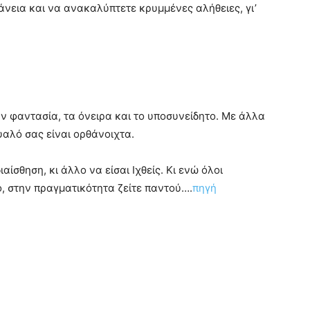
νεια και να ανακαλύπτετε κρυμμένες αλήθειες, γι’
 φαντασία, τα όνειρα και το υποσυνείδητο. Με άλλα
μυαλό σας είναι ορθάνοιχτα.
αίσθηση, κι άλλο να είσαι Ιχθείς. Κι ενώ όλοι
ο, στην πραγματικότητα ζείτε παντού….
πηγή